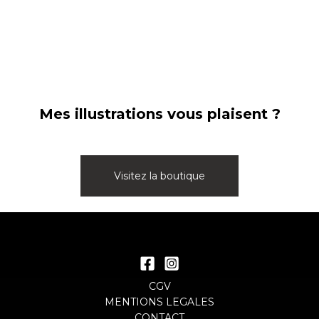
Mes illustrations vous plaisent ?
Visitez la boutique
CGV
MENTIONS LEGALES
CONTACT