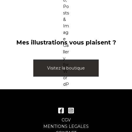
Mes illustrations vous plaisent ?
Visitez la boutique
Navigation
des
articles
CGV
MENTIONS LEGALES