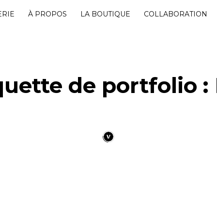
ERIE
À PROPOS
LA BOUTIQUE
COLLABORATION
quette de portfolio :