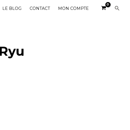
Reche
LE BLOG
CONTACT
MON COMPTE
 Ryu