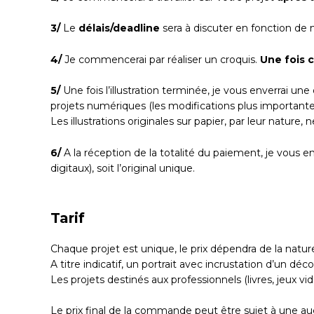
3/
Le
délais/deadline
sera à discuter en fonction de 
4/
Je commencerai par réaliser un croquis.
Une fois c
5/
Une fois l’illustration terminée, je vous enverrai un
projets numériques (les modifications plus importante
Les illustrations originales sur papier, par leur nature
6/
A la réception de la totalité du paiement, je vous enve
digitaux), soit l’original unique.
Tarif
Chaque projet est unique, le prix dépendra de la nature
A titre indicatif, un portrait avec incrustation d’un dé
Les projets destinés aux professionnels (livres, jeux vi
Le prix final de la commande peut être sujet à une au