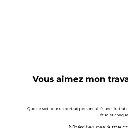
Vous aimez mon travai
Que ce soit pour un portrait personnalisé, une illustrat
étudier chaque 
N’hésitez pas à me co