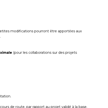
petites modifications pourront être apportées aux
.
aximale
(pour les collaborations sur des projets
tation.
rs de route, par rapport au projet validé à la base.