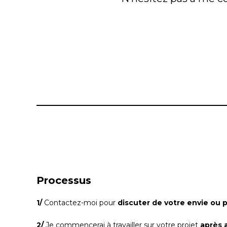
Processus
1/
Contactez-moi pour
discuter de votre envie ou p
2/
Je commencerai à travailler sur votre projet
après 