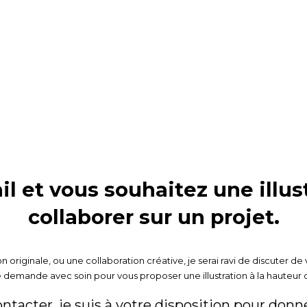
l et vous souhaitez une illus
collaborer sur un projet.
ion originale, ou une collaboration créative, je serai ravi de discuter d
demande avec soin pour vous proposer une illustration à la hauteur 
ntacter, je suis à votre disposition pour donne