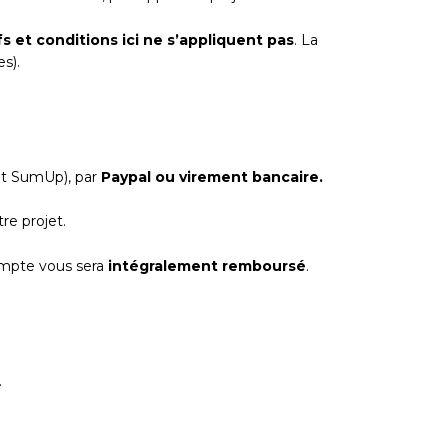
ifs et conditions ici ne s’appliquent pas
. La
s).
nt SumUp), par
Paypal ou virement bancaire.
re projet.
ompte vous sera
intégralement remboursé
.
.