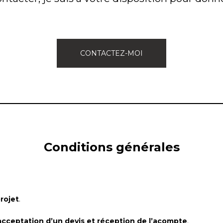
CONTACTEZ-MOI
Conditions générales
rojet
.
acceptation d’un devis et réception de l’acompte
.