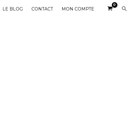
Reche
LE BLOG
CONTACT
MON COMPTE