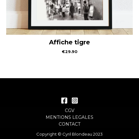
Affiche tigre
€
29.90
CGV
MENTIONS LEGALES
CONTACT
Copyright © Cyril Blondeau 2023