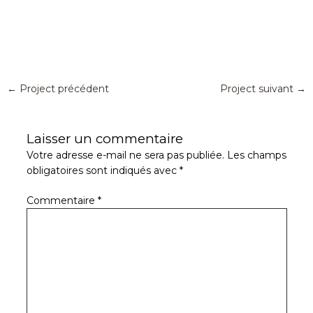
Navigation
←
Project précédent
Project suivant
→
des
articles
Laisser un commentaire
Votre adresse e-mail ne sera pas publiée.
Les champs
obligatoires sont indiqués avec
*
Commentaire
*