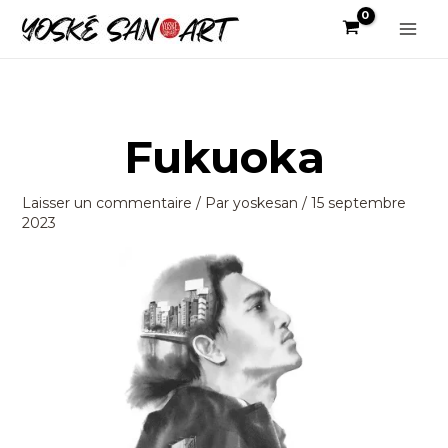
Aller
au
Main
contenu
Men
Fukuoka
Laisser un commentaire
/ Par
yoskesan
/
15 septembre
2023