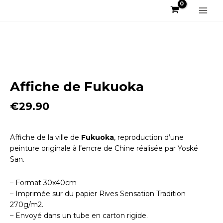
Aller
au
Main
contenu
Men
Affiche de Fukuoka
€
29.90
Affiche de la ville de
Fukuoka
, reproduction d’une
peinture originale à l’encre de Chine réalisée par Yoské
San.
– Format 30x40cm
– Imprimée sur du papier Rives Sensation Tradition
270g/m2.
– Envoyé dans un tube en carton rigide.