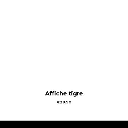
Affiche tigre
€
29.90