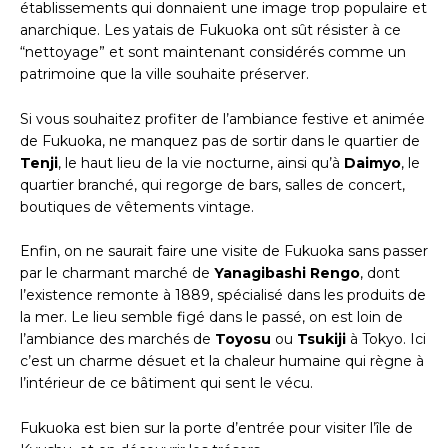
établissements qui donnaient une image trop populaire et
anarchique. Les yatais de Fukuoka ont sût résister à ce
“nettoyage” et sont maintenant considérés comme un
patrimoine que la ville souhaite préserver.
Si vous souhaitez profiter de l’ambiance festive et animée
de Fukuoka, ne manquez pas de sortir dans le quartier de
Tenji
, le haut lieu de la vie nocturne, ainsi qu’à
Daimyo
, le
quartier branché, qui regorge de bars, salles de concert,
boutiques de vêtements vintage.
Enfin, on ne saurait faire une visite de Fukuoka sans passer
par le charmant marché de
Yanagibashi Rengo
, dont
l’existence remonte à 1889, spécialisé dans les produits de
la mer. Le lieu semble figé dans le passé, on est loin de
l’ambiance des marchés de
Toyosu
ou
Tsukiji
à Tokyo. Ici
c’est un charme désuet et la chaleur humaine qui règne à
l’intérieur de ce bâtiment qui sent le vécu.
Fukuoka est bien sur la porte d’entrée pour visiter l’île de