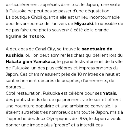
particulièrement appréciés dans tout le Japon, une visite
à Fukuoka ne peut pas se passer d’une dégustation.
La boutique Ghibli quant à elle est un lieu incontournable
pour les amoureux de l’univers de
Miyazaki
. Impossible de
ne pas faire une photo souvenir à côté de la grande
figurine de
Totoro
.
A deux pas de Canal City, se trouve le
sanctuaire de
Kushida
, où l’on peut admirer les chars qui défilent lors du
Hakata gion Yamakasa
, le grand festival annuel de la ville
de Fukuoka, un des plus célèbres et impressionnants du
Japon. Ces chars mesurent près de 10 mètres de haut et
sont richement décorés de poupées, d’ornements, de
dorures …
Côté restauration, Fukuoka est célèbre pour ses
Yatais
,
des petits stands de rue qui prennent vie le soir et offrent
une nourriture populaire et une ambiance conviviale. Ils
étaient autrefois très nombreux dans tout le Japon, mais à
l’approche des Jeux Olympiques de 1964, le Japon a voulu
donner une image plus “propre” et a interdit ces