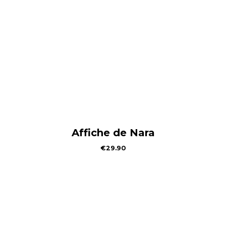
Affiche de Nara
€
29.90