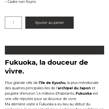
– Cadre non fourni.
quantité
Ajouter au panier
de
Affiche
de
Fukuoka
Description
Fukuoka, la douceur de
vivre.
Plus grande ville de
l’île de Kyushu
, la plus méridionale
des quatres principales îles de l’
archipel du Japon
et
peuplée d’environ 1,4 millions d’habitants,
Fukuoka
est
une ville réputée pour sa douceur de vivre.
Ma dernière visite à Fukuoka a eu lieu au début du