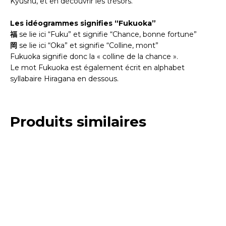
Kyushu, et en découvrir les trésors.
Les idéogrammes signifies “Fukuoka”
福
se lie ici “Fuku” et signifie “Chance, bonne fortune”
岡
se lie ici “Oka” et signifie “Colline, mont”
Fukuoka signifie donc la « colline de la chance ».
Le mot Fukuoka est également écrit en alphabet
syllabaire Hiragana en dessous.
Produits similaires