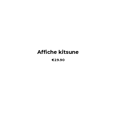
Affiche kitsune
€
29.90