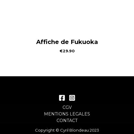
Affiche de Fukuoka
€
29.90
CGV
MENTIONS LEGALES
CONTACT
Copyright © Cyril Blondeau 2023