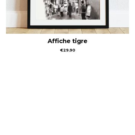
Affiche tigre
€
29.90